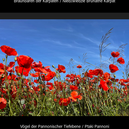
Braunbären der Karpaten / Niedźwiedzie Brunatne Karpat
Vögel der Pannonischer Tiefebene / Ptaki Pannoni