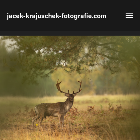
jacek-krajuschek-fotografie.com